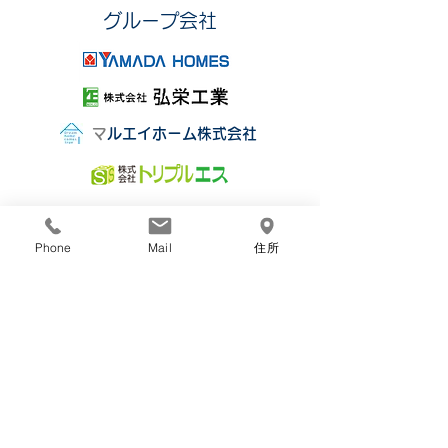
​グループ会社
​
マルエイホーム株式会社
Phone
Mail
住所
株式会社丸栄組
〒850-0077
長崎市小瀬戸町1011番地3
TEL：095-865-0674
FAX：095-865-5480
お問い合わせ