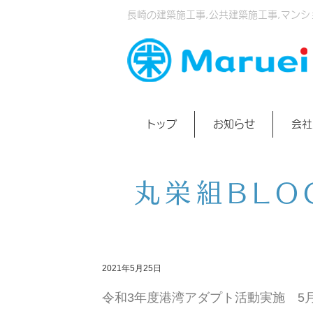
長崎の建築施工事,公共建築施工事,マンシ
トップ
お知らせ
会社
丸栄組BLO
2021年5月25日
令和3年度港湾アダプト活動実施 5月