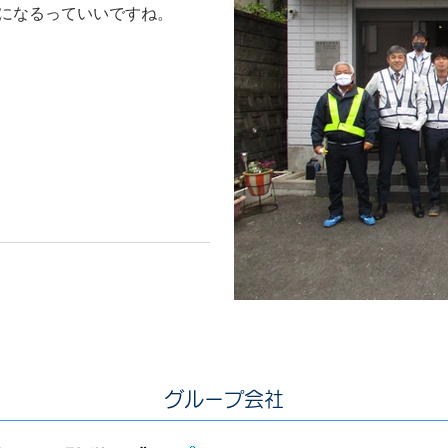
麗になるっていいですね。
​グループ会社