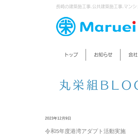
長崎の建築施工事,公共建築施工事,マンシ
トップ
お知らせ
会社
丸栄組BLO
2023年12月9日
令和5年度港湾アダプト活動実施