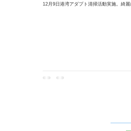
12月9日港湾アダプト清掃活動実施。綺