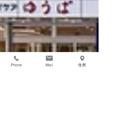
Phone
Mail
住所