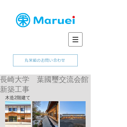
丸栄組のお問い合わせ
長崎大学 葉國璽交流会館
新築工事
木造2階建て