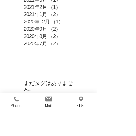
2021年2月
（1）
1件の記事
2021年1月
（2）
2件の記事
2020年12月
（1）
1件の記事
2020年9月
（2）
2件の記事
2020年8月
（2）
2件の記事
2020年7月
（2）
2件の記事
タグ
まだタグはありませ
ん。
​グループ会社
Phone
Mail
住所