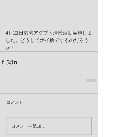
4月21日港湾アダプト清掃活動実施しま
した。どうしてポイ捨てするのだろう
か！
コメント
コメントを追加…