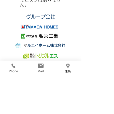
まだタグはありませ
ん。
​グループ会社
​
マルエイホーム株式会社
Phone
Mail
住所
株式会社丸栄組
〒850-0077
長崎市小瀬戸町1011番地3
TEL：095-865-0674
FAX：095-865-5480