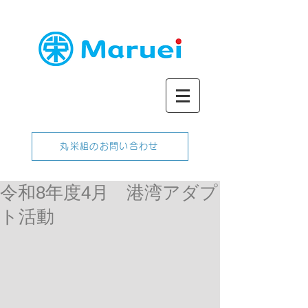
丸栄組のお問い合わせ
令和8年度4月 港湾アダプ
ト活動