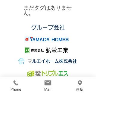
まだタグはありませ
ん。
​グループ会社
​
マルエイホーム株式会社
Phone
Mail
住所
株式会社丸栄組
〒850-0077
長崎市小瀬戸町1011番地3
TEL：095-865-0674