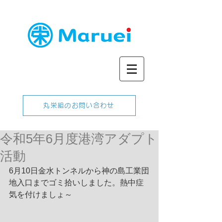
丸栄組のお問い合わせ
令和5年6月度港湾アダプト
活動
6月10日金水トンネルから神の島工業団
地入口までゴミ拾いしました。熱中症
気を付けましょ～