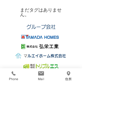
タグ
まだタグはありませ
ん。
​グループ会社
​
マルエイホーム株式会社
Phone
Mail
住所
株式会社丸栄組
〒850-0077
長崎市小瀬戸町1011番地3
TEL：095-865-0674